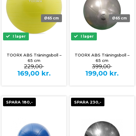
Ø65 cm
Ø65 cm
I lager
I lager
TOORX ABS Träningsboll –
TOORX ABS Träningsboll –
65 cm
65 cm
229,00
399,00
169,00
kr.
199,00
kr.
SPARA 180,-
SPARA 230,-