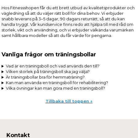
Hos Fitnessshopen får du ett brett utbud av kvalitetsprodukter och
vägledning så att du väljer rätt boll för dina behov. Vi erbjuder
snabb leverans på 3–5 dagar, 90 dagars returrätt, så att du kan
handla tryggt. Vår kundservice finns redo att hjälpa till med råd om
storlek, vikt och användning, och vi erbjuder välkända varumärken
samt hållbara modeller så att du får värde för pengarna.
Vanliga frågor om träningsbollar
Vad är en träningsboll och vad används den till?
Vilken storlek på träningsboll ska jag välja?
Är träningsbollar bra för hemmaträning?
Kan man använda en träningsboll för rehabilitering?
Vilka övningar kan man göra med en träningsboll?
Tillbaka till toppen ↑
Kontakt