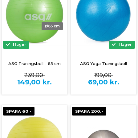
Ø65 cm
I lager
I lager
ASG Träningsboll - 65 cm
ASG Yoga Träningsboll
239,00
199,00
149,00
kr.
69,00
kr.
SPARA 60,-
SPARA 200,-