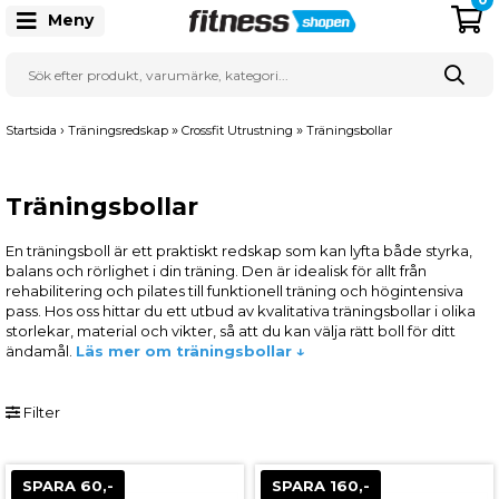
Meny
›
»
»
Startsida
Träningsredskap
Crossfit Utrustning
Träningsbollar
Träningsbollar
En träningsboll är ett praktiskt redskap som kan lyfta både styrka,
balans och rörlighet i din träning. Den är idealisk för allt från
rehabilitering och pilates till funktionell träning och högintensiva
pass. Hos oss hittar du ett utbud av kvalitativa träningsbollar i olika
storlekar, material och vikter, så att du kan välja rätt boll för ditt
ändamål.
Läs mer om träningsbollar ↓
Filter
SPARA 60,-
SPARA 160,-