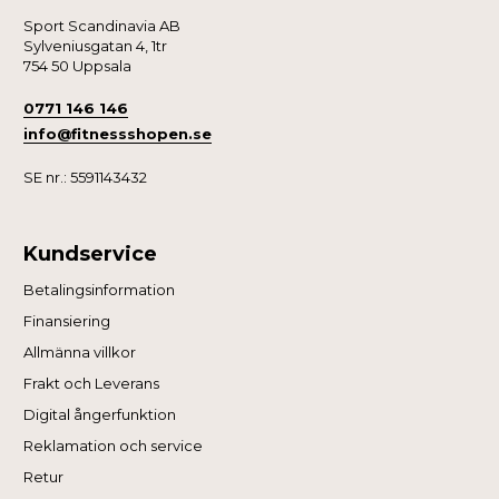
Sport Scandinavia AB
Sylveniusgatan 4, 1tr
754 50 Uppsala
0771 146 146
info@fitnessshopen.se
SE nr.: 5591143432
Kundservice
Betalingsinformation
Finansiering
Allmänna villkor
Frakt och Leverans
Digital ångerfunktion
Reklamation och service
Retur