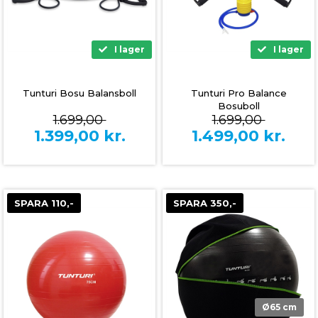
I lager
I lager
Tunturi Bosu Balansboll
Tunturi Pro Balance
Bosuboll
1.699,00
1.699,00
1.399,00
kr.
1.499,00
kr.
SPARA 110,-
SPARA 350,-
Ø65 cm