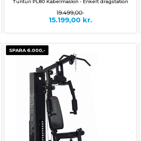
Tunturi PL80 Kabelmaskin - Enkelt dragstation
19.499,00
15.199,00
kr.
SPARA 6.000,-