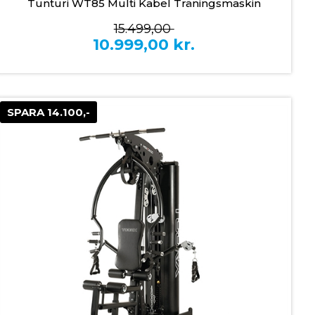
Tunturi WT85 Multi Kabel Träningsmaskin
15.499,00
10.999,00
kr.
SPARA 14.100,-