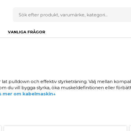
VANLIGA FRÅGOR
lat pulldown och effektiv styrketräning. Välj mellan kompak
 om du vill bygga styrka, öka muskeldefinitionen eller förbä
s mer om kabelmaskin↓