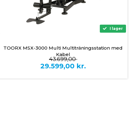
I lager
TOORX MSX-3000 Multi Multiträningsstation med
Kabel
43.699,00
29.599,00
kr.