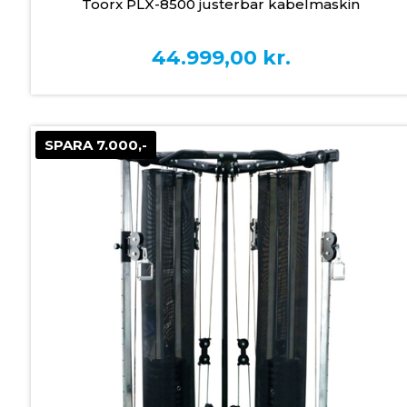
Toorx PLX-8500 justerbar kabelmaskin
44.999,00
kr.
SPARA 7.000,-