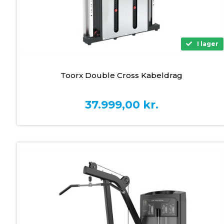
I lager
Toorx Double Cross Kabeldrag
37.999,00
kr.