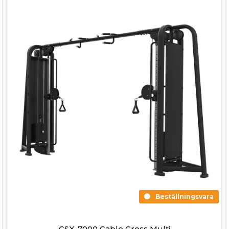
Beställningsvara
CSX-7000 Cable Cross Multi