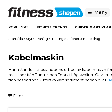
Meny
FITNESS TRENDS
GUIDER & ARTIKLAR
›
»
»
Startsida
Styrketräning
Träningsstationer
Kabeldrag
Kabelmaskin
Här hittar du Fitnessshopens utbud av kabelmaskin för 
maskiner från Tunturi och Toorx i hög kvalitet. Oavsett
träningspartner. Utforska vårt sortiment nedan eller
lä
Filter