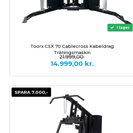
I lager
Toorx CSX 70 Cablecross Kabeldrag
Träningsmaskin
21.999,00
14.999,00
kr.
SPARA 7.000,-