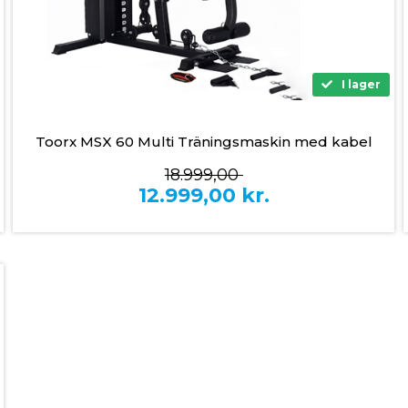
I lager
Toorx MSX 60 Multi Träningsmaskin med kabel
18.999,00
12.999,00
kr.