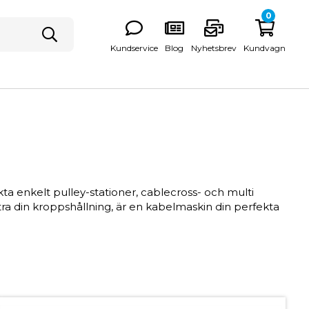
0
Kundservice
Blog
Nyhetsbrev
Kundvagn
ta enkelt pulley-stationer, cablecross- och multi
ttra din kroppshållning, är en kabelmaskin din perfekta