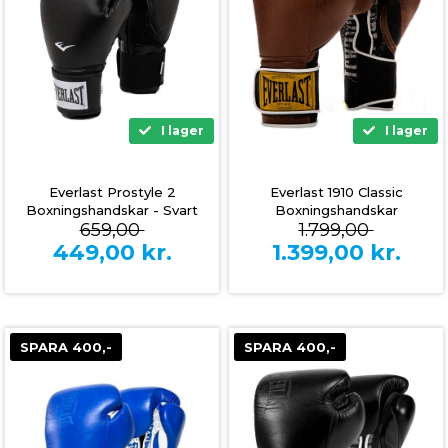
I lager
I lager
Everlast Prostyle 2
Everlast 1910 Classic
Boxningshandskar - Svart
Boxningshandskar
659,00
1.799,00
449,00
kr.
1.399,00
kr.
SPARA 400,-
SPARA 400,-