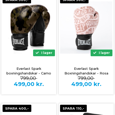
I lager
I lager
Everlast Spark
Everlast Spark
boxningshandskar - Camo
Boxningshandskar - Rosa
799,00
799,00
499,00
kr.
499,00
kr.
SPARA 400,-
SPARA 110,-