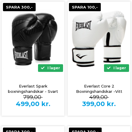
SPARA 300,-
SPARA 100,-
I lager
I lager
Everlast Spark
Everlast Core 2
boxningshandskar - Svart
Boxningshandskar -Vitt
799,00
499,00
499,00
kr.
399,00
kr.
SPARA 300,-
SPARA 300,-