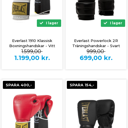
I lager
I lager
Everlast 1910 Klassisk
Everlast Powerlock 2R
Boxningshandskar - Vitt
Träningshandskar - Svart
1.599,00
999,00
1.199,00
kr.
699,00
kr.
SPARA 400,-
SPARA 154,-