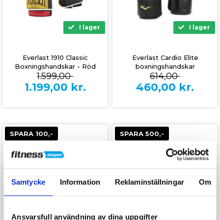
I lager
I lager
Everlast 1910 Classic
Everlast Cardio Elite
Boxningshandskar - Röd
boxningshandskar
1.599,00
614,00
1.199,00
kr.
460,00
kr.
SPARA 100,-
SPARA 500,-
Samtycke
Information
Reklaminställningar
Om
Ansvarsfull användning av dina uppgifter