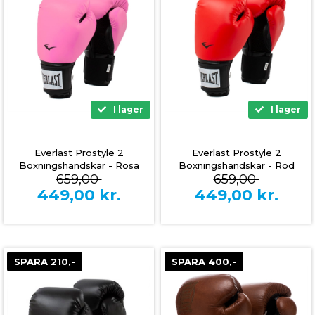
I lager
I lager
Everlast Prostyle 2
Everlast Prostyle 2
Boxningshandskar - Rosa
Boxningshandskar - Röd
659,00
659,00
449,00
kr.
449,00
kr.
SPARA 210,-
SPARA 400,-