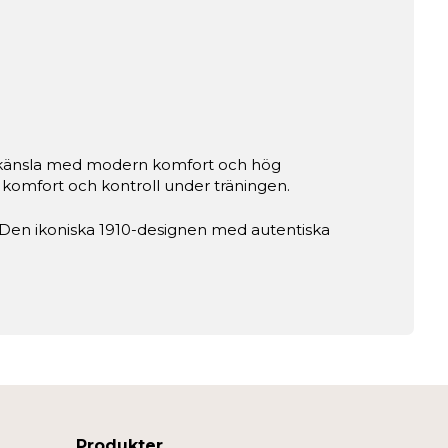
ngskänsla med modern komfort och hög
komfort och kontroll under träningen.
g. Den ikoniska 1910-designen med autentiska
Produkter