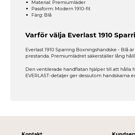
Material: Premiumläder
Passform: Modern 1910-fit
Färg: Blå
Varför välja Everlast 1910 Spa
Everlast 1910 Sparring Boxningshandske - Blå ä
prestanda. Premiumlädret säkerställer lång hå
Den ventilerade handflatan hjälper till att håll
EVERLAST-detaljer ger dessutom handskarna en e
Kontakt
Kundser