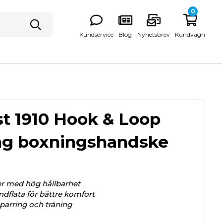
0
Kundservice
Blog
Nyhetsbrev
Kundvagn
st 1910 Hook & Loop
ng boxningshandske
r med hög hållbarhet
ndflata för bättre komfort
sparring och träning