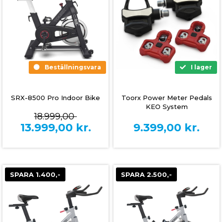
Beställningsvara
I lager
SRX-8500 Pro Indoor Bike
Toorx Power Meter Pedals
KEO System
18.999,00
13.999,00
kr.
9.399,00
kr.
SPARA 1.400,-
SPARA 2.500,-