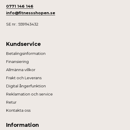
0771 146 146
info@fitnessshopen.se
SE nr.: 5591143432
Kundservice
Betalingsinformation
Finansiering
Allmänna villkor
Frakt och Leverans
Digital ångerfunktion
Reklamation och service
Retur
Kontakta oss
Information