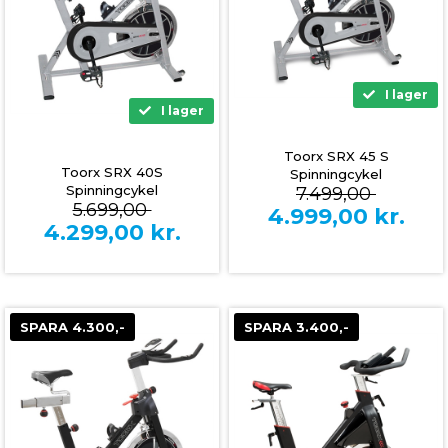
I lager
I lager
Toorx SRX 45 S
Toorx SRX 40S
Spinningcykel
Spinningcykel
7.499,00
5.699,00
4.999,00
kr.
4.299,00
kr.
SPARA 4.300,-
SPARA 3.400,-