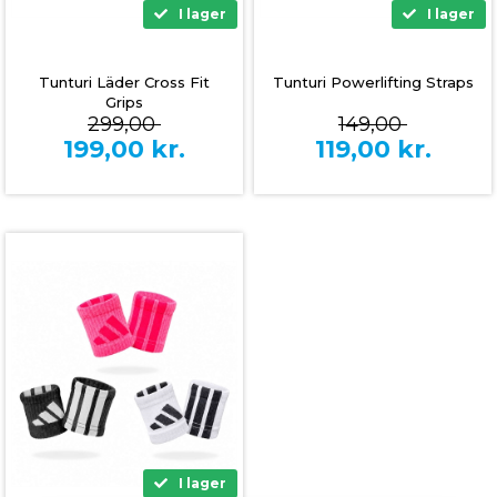
I lager
I lager
Tunturi Läder Cross Fit
Tunturi Powerlifting Straps
Grips
299,00
149,00
199,00
kr.
119,00
kr.
I lager