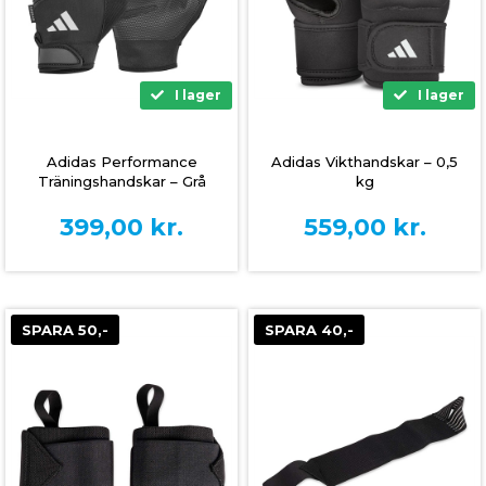
I lager
I lager
Adidas Performance
Adidas Vikthandskar – 0,5
Träningshandskar – Grå
kg
399,00
kr.
559,00
kr.
SPARA 50,-
SPARA 40,-