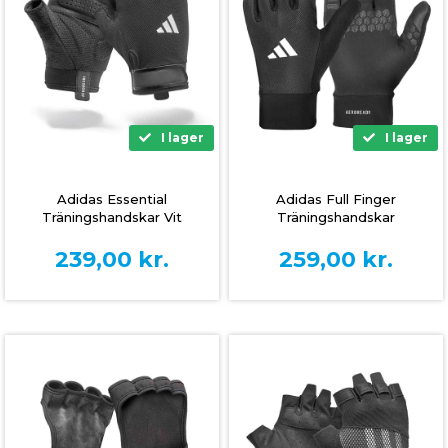
I lager
I lager
Adidas Essential
Adidas Full Finger
Träningshandskar Vit
Träningshandskar
239,00
kr.
259,00
kr.