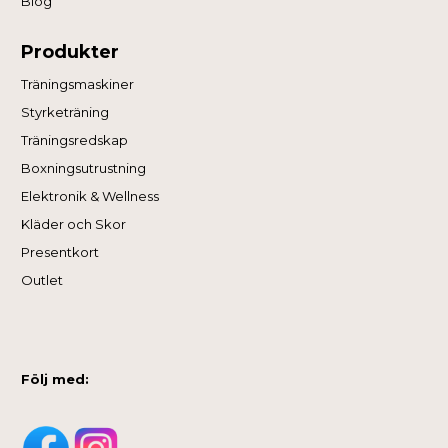
Blog
Produkter
Träningsmaskiner
Styrketräning
Träningsredskap
Boxningsutrustning
Elektronik & Wellness
Kläder och Skor
Presentkort
Outlet
Följ med: