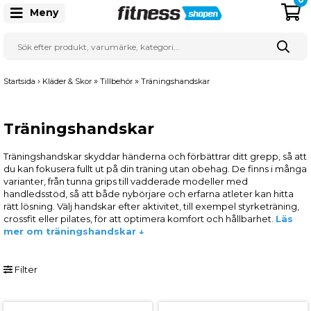
Meny
›
»
»
Startsida
Kläder & Skor
Tillbehör
Träningshandskar
Träningshandskar
Träningshandskar skyddar händerna och förbättrar ditt grepp, så att
du kan fokusera fullt ut på din träning utan obehag. De finns i många
varianter, från tunna grips till vadderade modeller med
handledsstöd, så att både nybörjare och erfarna atleter kan hitta
rätt lösning. Välj handskar efter aktivitet, till exempel styrketräning,
crossfit eller pilates, för att optimera komfort och hållbarhet.
Läs
mer om träningshandskar ↓
Filter