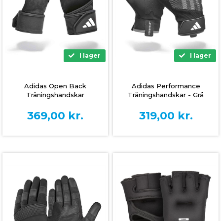
I lager
I lager
Adidas Open Back
Adidas Performance
Träningshandskar
Träningshandskar - Grå
369,00
kr.
319,00
kr.