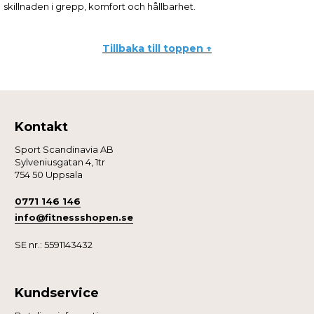
skillnaden i grepp, komfort och hållbarhet.
Tillbaka till toppen ↑
Kontakt
Sport Scandinavia AB
Sylveniusgatan 4, 1tr
754 50 Uppsala
0771 146 146
info@fitnessshopen.se
SE nr.: 5591143432
Kundservice