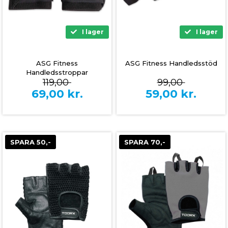
I lager
I lager
ASG Fitness
ASG Fitness Handledsstöd
Handledsstroppar
119,00
99,00
69,00
kr.
59,00
kr.
SPARA 50,-
SPARA 70,-