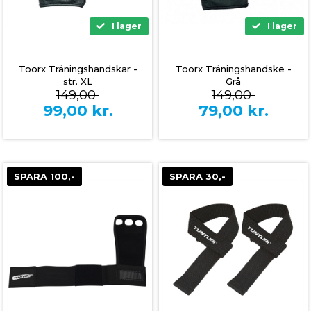
I lager
I lager
Toorx Träningshandskar -
Toorx Träningshandske -
str. XL
Grå
149,00
149,00
99,00
kr.
79,00
kr.
SPARA 100,-
SPARA 30,-