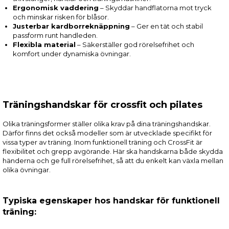
Ergonomisk vaddering
– Skyddar handflatorna mot tryck
och minskar risken för blåsor.
Justerbar kardborreknäppning
– Ger en tät och stabil
passform runt handleden.
Flexibla material
– Säkerställer god rörelsefrihet och
komfort under dynamiska övningar.
Träningshandskar för crossfit och pilates
Olika träningsformer ställer olika krav på dina träningshandskar.
Därför finns det också modeller som är utvecklade specifikt för
vissa typer av träning. Inom funktionell träning och CrossFit är
flexibilitet och grepp avgörande. Här ska handskarna både skydda
händerna och ge full rörelsefrihet, så att du enkelt kan växla mellan
olika övningar.
Typiska egenskaper hos handskar för funktionell
träning: