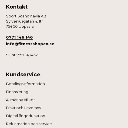
Kontakt
Sport Scandinavia AB
Sylveniusgatan 4, 1tr
754 50 Uppsala
0771 146 146
info@fitnessshopen.se
SE nr.: 5591143432
Kundservice
Betalingsinformation
Finansiering
Allmänna villkor
Frakt och Leverans
Digital ångerfunktion
Reklamation och service