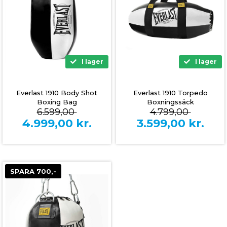
I lager
I lager
Everlast 1910 Body Shot
Everlast 1910 Torpedo
Boxing Bag
Boxningssäck
6.599,00
4.799,00
4.999,00
kr.
3.599,00
kr.
SPARA 700,-