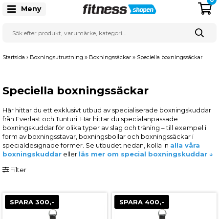
Meny
›
»
»
Startsida
Boxningsutrustning
Boxningssäckar
Speciella boxningssäckar
Speciella boxningssäckar
Här hittar du ett exklusivt utbud av specialiserade boxningskuddar
från Everlast och Tunturi. Här hittar du specialanpassade
boxningskuddar för olika typer av slag och träning – till exempel i
form av boxningsstavar, boxningsbollar och boxningssäckar i
specialdesignade former. Se utbudet nedan, kolla in
alla våra
boxningskuddar
eller
läs mer om special boxningskuddar ↓
Filter
SPARA 300,-
SPARA 400,-