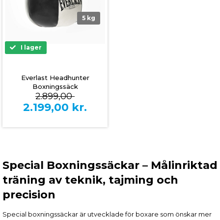
5 kg
I lager
Everlast Headhunter
Boxningssäck
2.899,00
2.199,00
kr.
Special Boxningssäckar – Målinriktad
träning av teknik, tajming och
precision
Special boxningssäckar är utvecklade för boxare som önskar mer