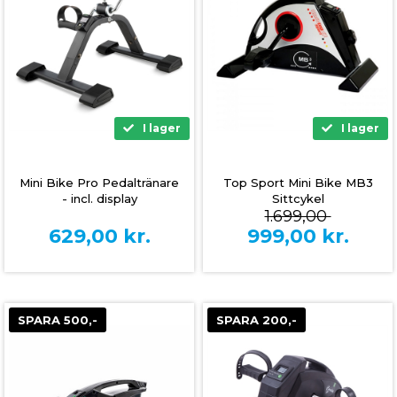
I lager
I lager
Mini Bike Pro Pedaltränare
Top Sport Mini Bike MB3
- incl. display
Sittcykel
1.699,00
629,00
kr.
999,00
kr.
SPARA 500,-
SPARA 200,-