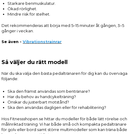
Starkare benmuskulatur.
Ökad rörlighet.
Mindre risk för stelhet.
Det rekommenderas att börja med 5–15 minuter åt gången, 3–5
gånger i veckan.
Se även -
Vibrationstrainrar
Så väljer du rätt modell
När du ska välja den bästa pedaltränaren för dig kan du överväga
följande:
Ska den främst användas som bentränare?
Har du behov av handcykelträning?
Önskar du justerbart motstånd?
Ska den användas dagligen eller för rehabilitering?
Hos Fitnessshopen.se hittar du modeller för både lätt rörelse och
målinriktad träning. Vi har både små och kompakta pedaltränare
för golv eller bord samt större multimodeller som kan träna både