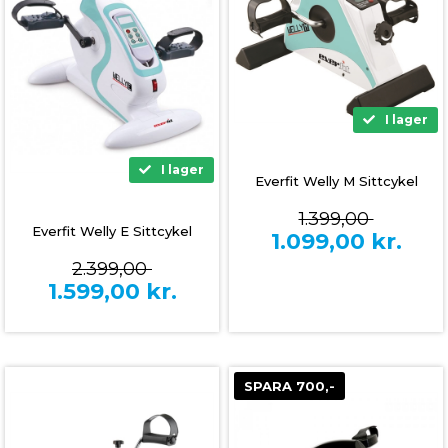
I lager
I lager
Everfit Welly M Sittcykel
1.399,00
Everfit Welly E Sittcykel
1.099,00
kr.
2.399,00
1.599,00
kr.
SPARA 700,-