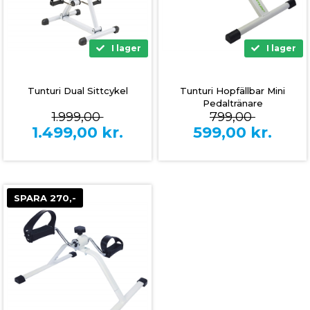
I lager
I lager
Tunturi Dual Sittcykel
Tunturi Hopfällbar Mini
Pedaltränare
1.999,00
799,00
1.499,00
kr.
599,00
kr.
SPARA 270,-