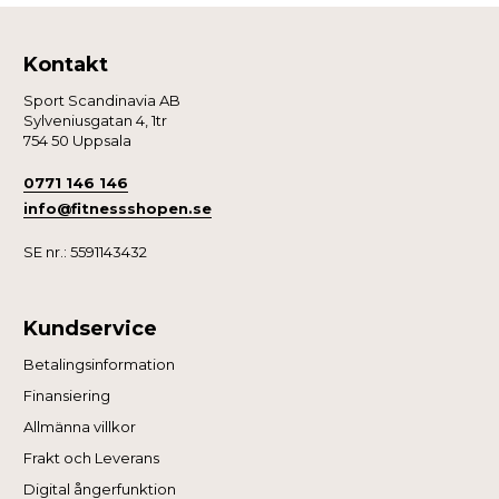
Kontakt
Sport Scandinavia AB
Sylveniusgatan 4, 1tr
754 50 Uppsala
0771 146 146
info@fitnessshopen.se
SE nr.: 5591143432
Kundservice
Betalingsinformation
Finansiering
Allmänna villkor
Frakt och Leverans
Digital ångerfunktion