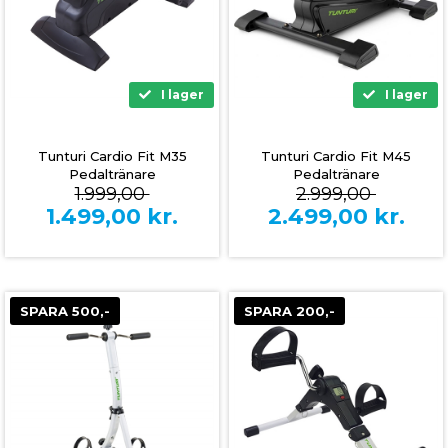
I lager
I lager
Tunturi Cardio Fit M35
Tunturi Cardio Fit M45
Pedaltränare
Pedaltränare
1.999,00
2.999,00
1.499,00
kr.
2.499,00
kr.
SPARA 500,-
SPARA 200,-