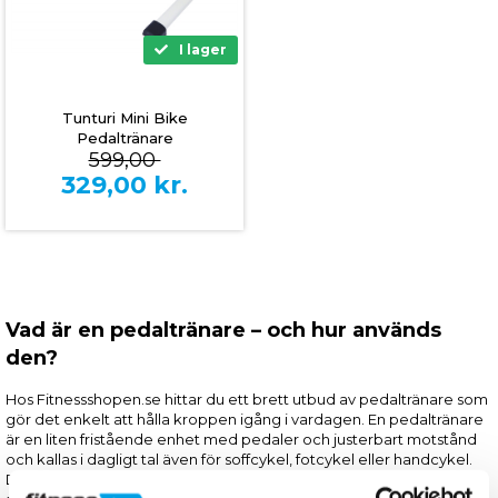
I lager
Tunturi Mini Bike
Pedaltränare
599,00
329,00
kr.
Vad är en pedaltränare – och hur används
den?
Hos Fitnessshopen.se hittar du ett brett utbud av pedaltränare som
gör det enkelt att hålla kroppen igång i vardagen. En pedaltränare
är en liten fristående enhet med pedaler och justerbart motstånd
och kallas i dagligt tal även för soffcykel, fotcykel eller handcykel.
De flesta modeller kan användas både som arm- och bentränare,