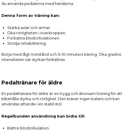
du använda pedalerna med händerna.
Denna form av träning kan:
Stärka axlar och armar.
Öka rörligheten i överkroppen.
Förbättra blodcirkulationen.
Stödja rehabilitering.
Börja med lågt motstånd och 5–10 minuters träning. Öka gradvis
intensiteten när styrkan förbättras.
Pedaltränare för äldre
En pedaltränare för äldre är en trygg och skonsam lösning för att
bibehålla styrka och rörlighet. Den kräver ingen balans och kan
användas sittande i en stabil stol.
Regelbunden användning kan bidra till:
Bättre blodcirkulation.