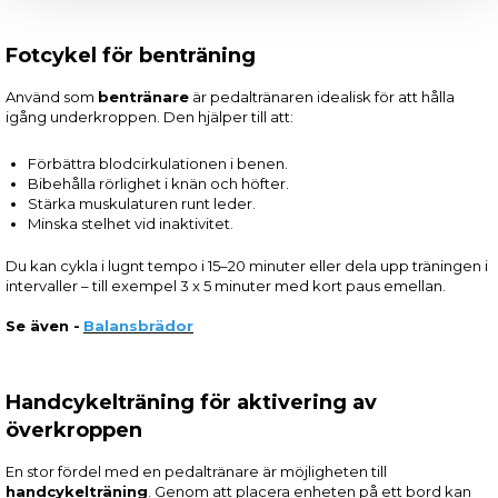
Fotcykel för benträning
Använd som
bentränare
är pedaltränaren idealisk för att hålla
igång underkroppen. Den hjälper till att:
Förbättra blodcirkulationen i benen.
Bibehålla rörlighet i knän och höfter.
Stärka muskulaturen runt leder.
Minska stelhet vid inaktivitet.
Du kan cykla i lugnt tempo i 15–20 minuter eller dela upp träningen i
intervaller – till exempel 3 x 5 minuter med kort paus emellan.
Se även -
Balansbrädor
Handcykelträning för aktivering av
överkroppen
En stor fördel med en pedaltränare är möjligheten till
handcykelträning
. Genom att placera enheten på ett bord kan