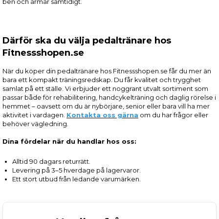
ben och armar samtidigt.
Därför ska du välja pedaltränare hos
Fitnessshopen.se
När du köper din pedaltränare hos Fitnessshopen.se får du mer än
bara ett kompakt träningsredskap. Du får kvalitet och trygghet
samlat på ett ställe. Vi erbjuder ett noggrant utvalt sortiment som
passar både för rehabilitering, handcykelträning och daglig rörelse i
hemmet – oavsett om du är nybörjare, senior eller bara vill ha mer
aktivitet i vardagen.
Kontakta oss gärna
om du har frågor eller
behöver vägledning.
Dina fördelar när du handlar hos oss:
Alltid 90 dagars returrätt.
Levering på 3–5 hverdage på lagervaror.
Ett stort utbud från ledande varumärken.