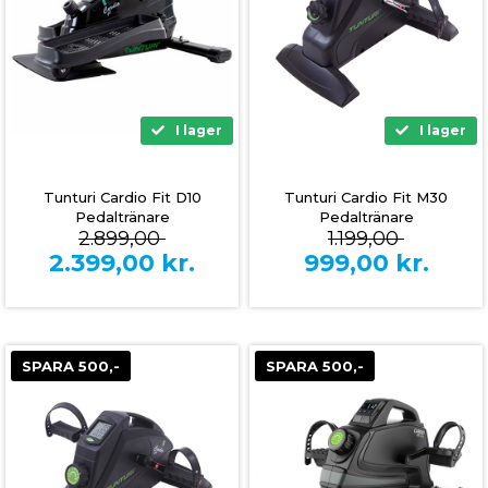
I lager
I lager
Tunturi Cardio Fit D10
Tunturi Cardio Fit M30
Pedaltränare
Pedaltränare
2.899,00
1.199,00
2.399,00
kr.
999,00
kr.
SPARA 500,-
SPARA 500,-