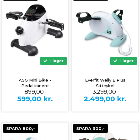
I lager
I lager
ASG Mini Bike -
Everfit Welly E Plus
Pedaltränere
Sittcykel
899,00
3.299,00
599,00
kr.
2.499,00
kr.
SPARA 800,-
SPARA 300,-