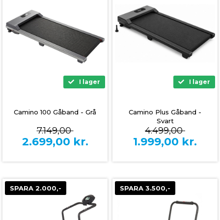
I lager
I lager
Camino 100 Gåband - Grå
Camino Plus Gåband -
Svart
7.149,00
4.499,00
2.699,00
kr.
1.999,00
kr.
SPARA 2.000,-
SPARA 3.500,-