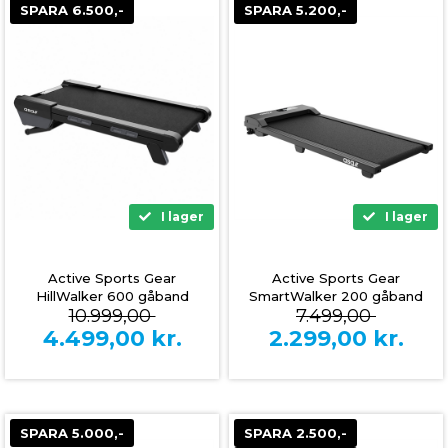
SPARA 6.500,-
SPARA 5.200,-
I lager
I lager
Active Sports Gear
Active Sports Gear
HillWalker 600 gåband
SmartWalker 200 gåband
10.999,00
7.499,00
4.499,00
kr.
2.299,00
kr.
SPARA 5.000,-
SPARA 2.500,-