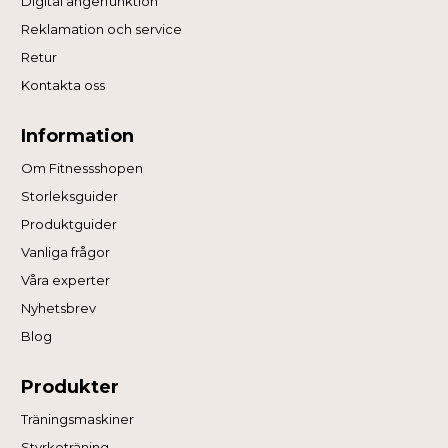
Digital ångerfunktion
Reklamation och service
Retur
Kontakta oss
Information
Om Fitnessshopen
Storleksguider
Produktguider
Vanliga frågor
Våra experter
Nyhetsbrev
Blog
Produkter
Träningsmaskiner
Styrketräning