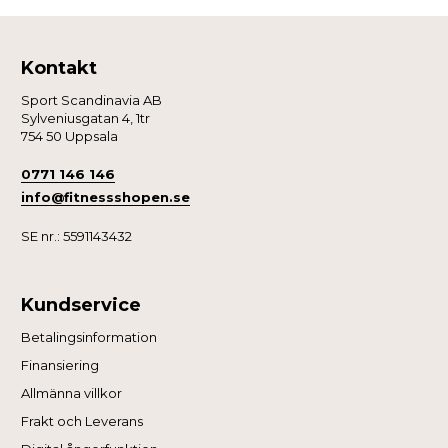
Kontakt
Sport Scandinavia AB
Sylveniusgatan 4, 1tr
754 50 Uppsala
0771 146 146
info@fitnessshopen.se
SE nr.: 5591143432
Kundservice
Betalingsinformation
Finansiering
Allmänna villkor
Frakt och Leverans