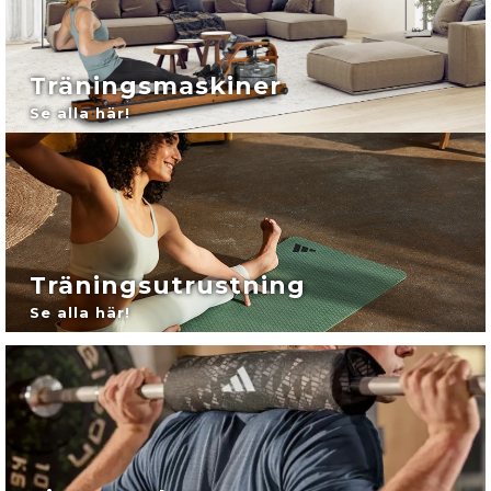
13.00-15.30
Träningsmaskiner
Se alla här!
Träningsutrustning
Se alla här!