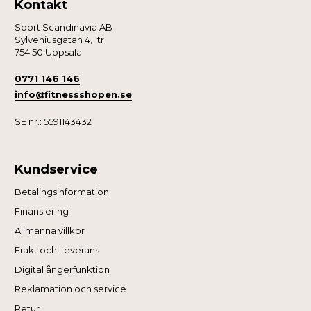
Kontakt
Sport Scandinavia AB
Sylveniusgatan 4, 1tr
754 50 Uppsala
0771 146 146
info@fitnessshopen.se
SE nr.: 5591143432
Kundservice
Betalingsinformation
Finansiering
Allmänna villkor
Frakt och Leverans
Digital ångerfunktion
Reklamation och service
Retur