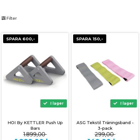
Filter
SPARA 600,-
SPARA 150,-
I lager
I lager
HOI By KETTLER Push Up
ASG Tekstil Träningsband -
Bars
3-pack
1.899,00
299,00