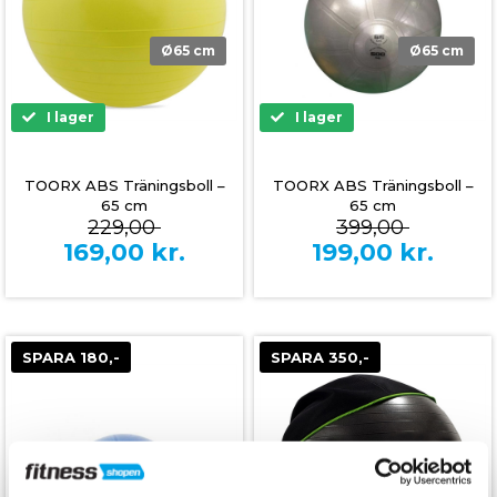
Ø65 cm
Ø65 cm
I lager
I lager
TOORX ABS Träningsboll –
TOORX ABS Träningsboll –
65 cm
65 cm
229,00
399,00
169,00
kr.
199,00
kr.
SPARA 180,-
SPARA 350,-