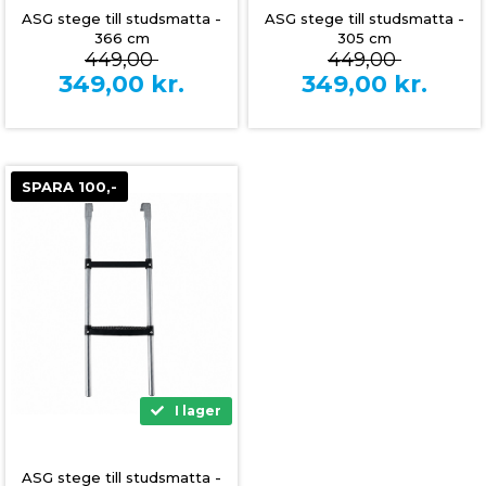
ASG stege till studsmatta -
ASG stege till studsmatta -
366 cm
305 cm
449,00
449,00
349,00
kr.
349,00
kr.
SPARA 100,-
I lager
ASG stege till studsmatta -