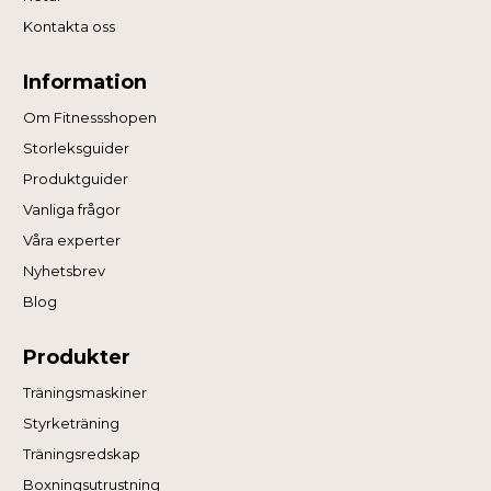
Kontakta oss
Information
Om Fitnessshopen
Storleksguider
Produktguider
Vanliga frågor
Våra experter
Nyhetsbrev
Blog
Produkter
Träningsmaskiner
Styrketräning
Träningsredskap
Boxningsutrustning