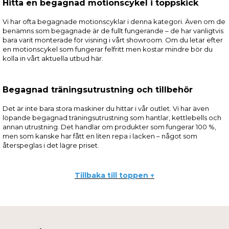
Hitta en begagnad motionscykel i toppskick
Vi har ofta begagnade motionscyklar i denna kategori. Även om de
benämns som begagnade är de fullt fungerande – de har vanligtvis
bara varit monterade för visning i vårt showroom. Om du letar efter
en motionscykel som fungerar felfritt men kostar mindre bör du
kolla in vårt aktuella utbud här.
Begagnad träningsutrustning och tillbehör
Det är inte bara stora maskiner du hittar i vår outlet. Vi har även
löpande begagnad träningsutrustning som hantlar, kettlebells och
annan utrustning. Det handlar om produkter som fungerar 100 %,
men som kanske har fått en liten repa i lacken – något som
återspeglas i det lägre priset.
Tillbaka till toppen ↑