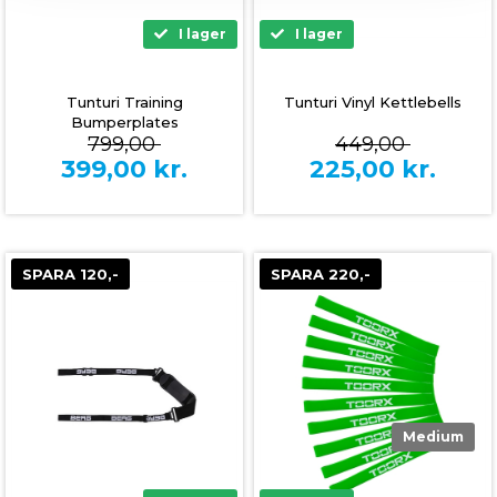
I lager
I lager
Tunturi Training
Tunturi Vinyl Kettlebells
Bumperplates
799,00
449,00
399,00
kr.
225,00
kr.
SPARA 120,-
SPARA 220,-
Medium