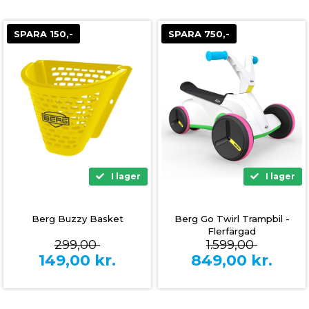
SPARA 150,-
SPARA 750,-
I lager
I lager
Berg Buzzy Basket
Berg Go Twirl Trampbil -
Flerfärgad
299,00
1.599,00
149,00
kr.
849,00
kr.