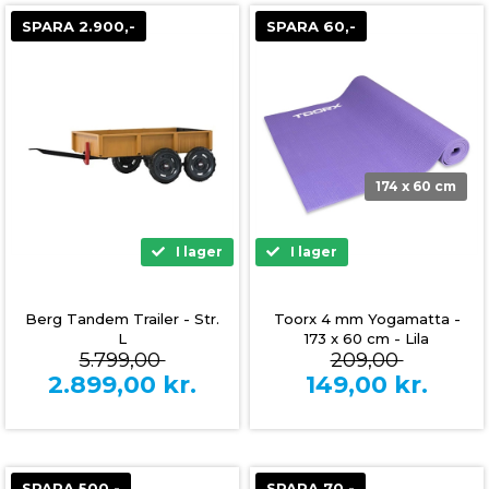
SPARA 2.900,-
SPARA 60,-
174 x 60 cm
I lager
I lager
Berg Tandem Trailer - Str.
Toorx 4 mm Yogamatta -
L
173 x 60 cm - Lila
5.799,00
209,00
2.899,00
kr.
149,00
kr.
SPARA 500,-
SPARA 70,-