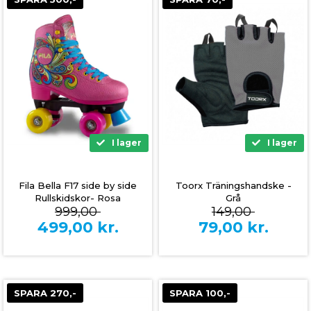
I lager
I lager
Fila Bella F17 side by side
Toorx Träningshandske -
Rullskidskor- Rosa
Grå
999,00
149,00
499,00
kr.
79,00
kr.
SPARA 270,-
SPARA 100,-