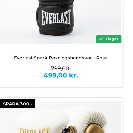
I lager
Everlast Spark Boxningshandskar - Rosa
799,00
499,00
kr.
SPARA 300,-