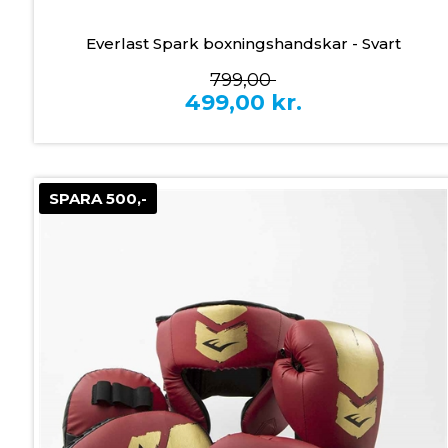
Everlast Spark boxningshandskar - Svart
799,00
499,00
kr.
SPARA 500,-