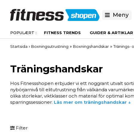
Meny
FITNESS TRENDS
GUIDER & ARTIKLAR
›
»
»
Startsida
Boxningsutrustning
Boxningshandskar
Tränings- 
Träningshandskar
Hos Fitnessshopen erbjuder vi ett noggrant utvalt sorti
nybörjarnivå till elitutrustning från välkända varumärk
olika storlekar, viktklasser och material för optimal 
sparringssessioner.
Läs mer om träningshandskar ↓
Filter