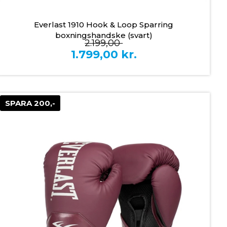
Everlast 1910 Hook & Loop Sparring
boxningshandske (svart)
2.199,00
1.799,00
kr.
SPARA 200,-