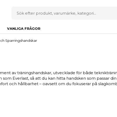
VANLIGA FRÅGOR
och Sparringshandskar
ment av träningshandskar, utvecklade för både teknikträning
en som Everlast, så att du kan hitta handsken som passar din
komfort och hållbarhet – oavsett om du fokuserar på slagkom