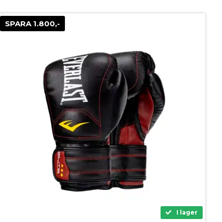
SPARA 1.800,-
I lager