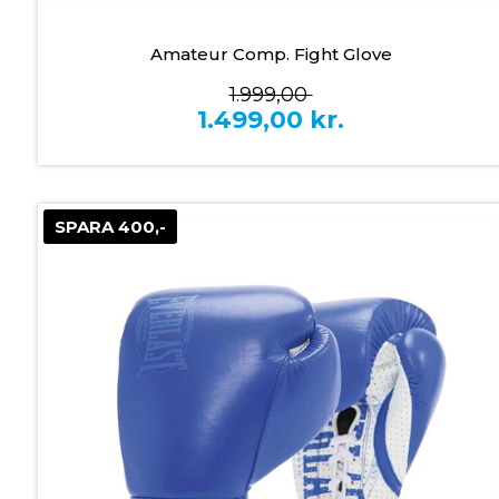
Amateur Comp. Fight Glove
1.999,00
1.499,00
kr.
SPARA 400,-