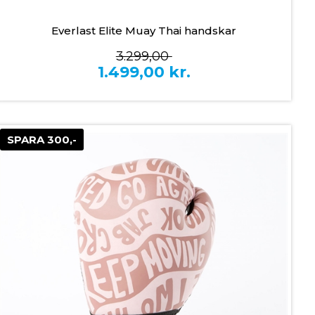
Everlast Elite Muay Thai handskar
3.299,00
1.499,00
kr.
SPARA 300,-