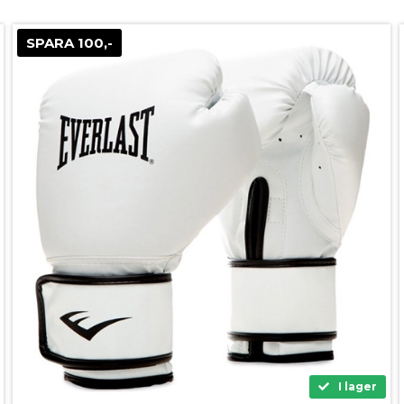
SPARA 100,-
I lager