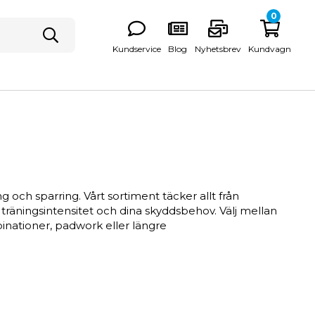
0
Kundservice
Blog
Nyhetsbrev
Kundvagn
 och sparring. Vårt sortiment täcker allt från
 träningsintensitet och dina skyddsbehov. Välj mellan
binationer, padwork eller längre