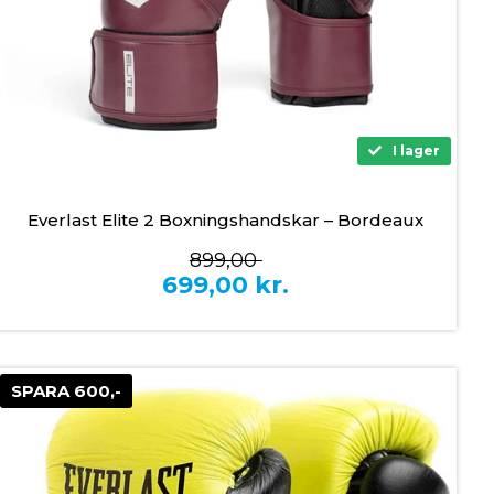
I lager
Everlast Elite 2 Boxningshandskar – Bordeaux
899,00
699,00
kr.
SPARA 600,-