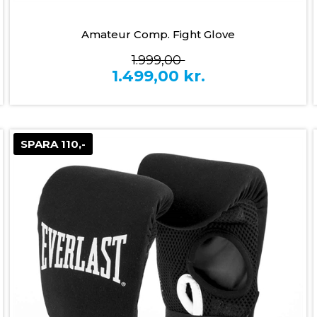
Amateur Comp. Fight Glove
1.999,00
1.499,00
kr.
SPARA 110,-