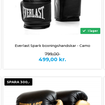
I lager
Everlast Spark boxningshandskar - Camo
799,00
499,00
kr.
SPARA 300,-