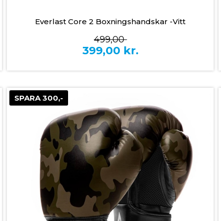
Everlast Core 2 Boxningshandskar -Vitt
499,00
399,00
kr.
SPARA 300,-