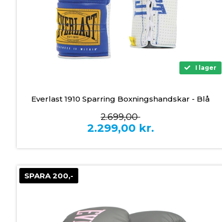
I lager
Everlast 1910 Sparring Boxningshandskar - Blå
2.699,00
2.299,00
kr.
SPARA 200,-