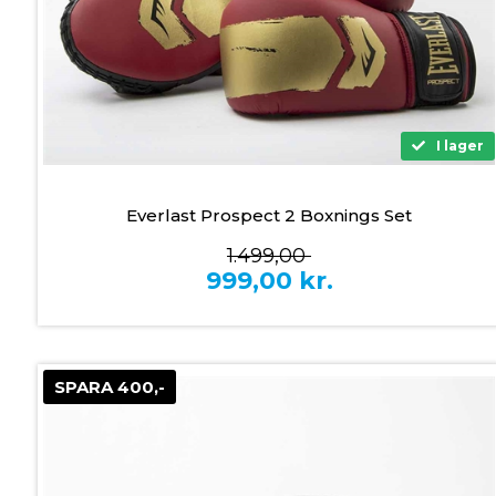
I lager
Everlast Prospect 2 Boxnings Set
1.499,00
999,00
kr.
SPARA 400,-