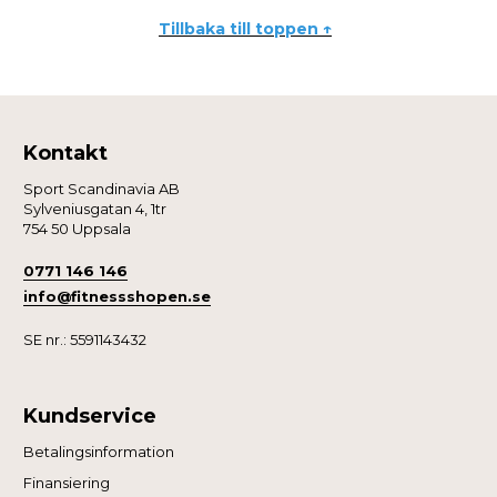
Tillbaka till toppen ↑
Kontakt
Sport Scandinavia AB
Sylveniusgatan 4, 1tr
754 50 Uppsala
0771 146 146
info@fitnessshopen.se
SE nr.: 5591143432
Kundservice
Betalingsinformation
Finansiering