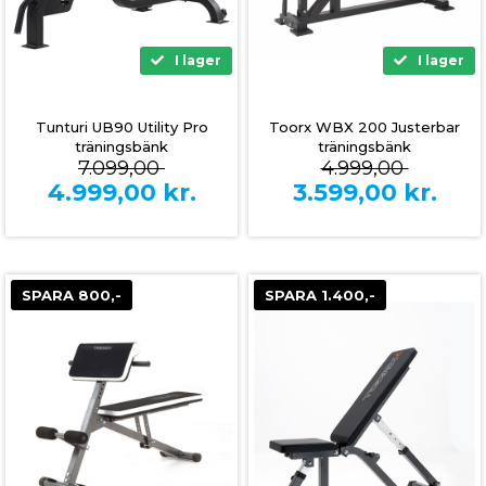
I lager
I lager
Tunturi UB90 Utility Pro
Toorx WBX 200 Justerbar
träningsbänk
träningsbänk
7.099,00
4.999,00
4.999,00
kr.
3.599,00
kr.
SPARA 800,-
SPARA 1.400,-