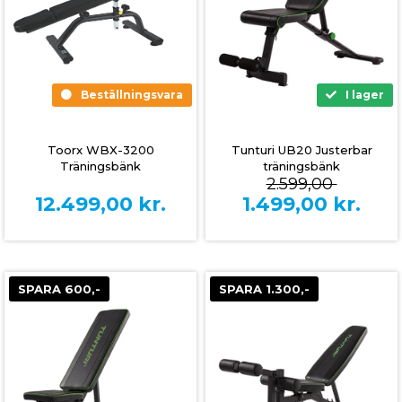
Beställningsvara
I lager
Toorx WBX-3200
Tunturi UB20 Justerbar
Träningsbänk
träningsbänk
2.599,00
12.499,00
kr.
1.499,00
kr.
SPARA 600,-
SPARA 1.300,-