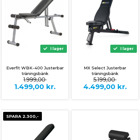
I lager
I lager
Everfit WBK-400 Justerbar
MX Select Justerbar
träningsbänk
träningsbänk
1.999,00
5.199,00
1.499,00
kr.
4.499,00
kr.
SPARA 2.300,-