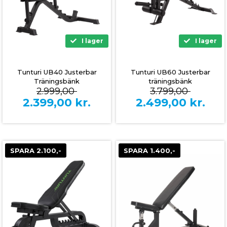
I lager
I lager
Tunturi UB40 Justerbar
Tunturi UB60 Justerbar
Träningsbänk
träningsbänk
2.999,00
3.799,00
2.399,00
kr.
2.499,00
kr.
SPARA 2.100,-
SPARA 1.400,-