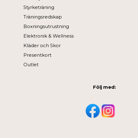
Styrketräning
Träningsredskap
Boxningsutrustning
Elektronik & Wellness
Kläder och Skor
Presentkort
Outlet
Följ med: