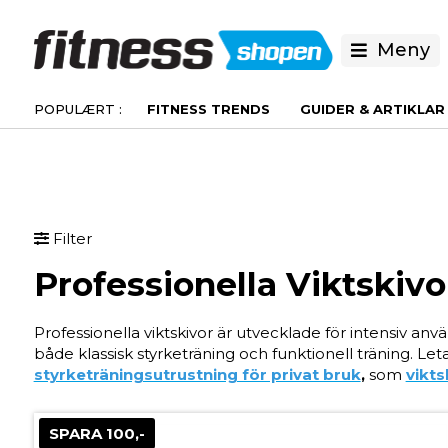
Meny
FITNESS TRENDS
GUIDER & ARTIKLAR
Filter
Professionella Viktskivo
Professionella viktskivor är utvecklade för intensiv anvä
både klassisk styrketräning och funktionell träning. Let
styrketräningsutrustning för privat bruk
,
som
vikts
SPARA 100,-