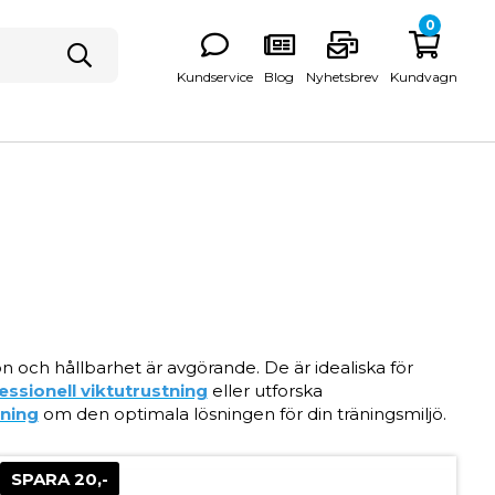
0
Kundservice
Blog
Nyhetsbrev
Kundvagn
ion och hållbarhet är avgörande. De är idealiska för
essionell viktutrustning
eller utforska
vning
om den optimala lösningen för din träningsmiljö.
SPARA 20,-