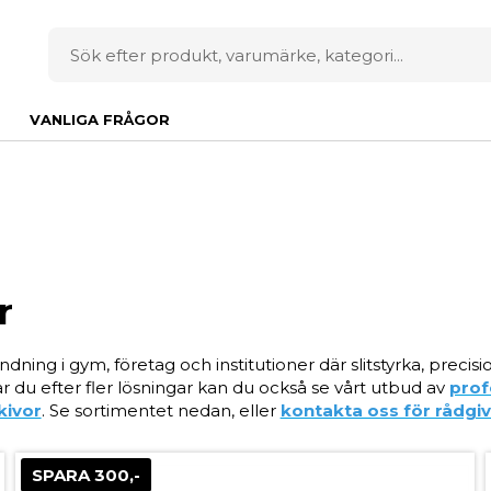
VANLIGA FRÅGOR
r
ndning i gym, företag och institutioner där slitstyrka, precis
ar du efter fler lösningar kan du också se vårt utbud av
prof
kivor
. Se sortimentet nedan, eller
kontakta oss för rådgi
SPARA 300,-