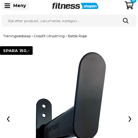
Meny
›
›
Träningsredskap
Crossfit Utrustning
Battle Rope
SPARA 150,-
‹
›