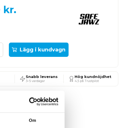
0
kr.
Lägg i kundvagn
Snabb leverans
Hög kundnöjdhet
3–5 vardagar
4,5 på Trustpilot
Om