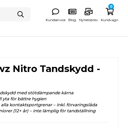
0
Kundservice
Blog
Nyhetsbrev
Kundvagn
wz Nitro Tandskydd -
dskydd med stötdämpande kärna
 yta för bättre hygien
alla kontaktsportgrenar – inkl. förvaringslåda
iorer (12+ år) – inte lämplig för tandställning