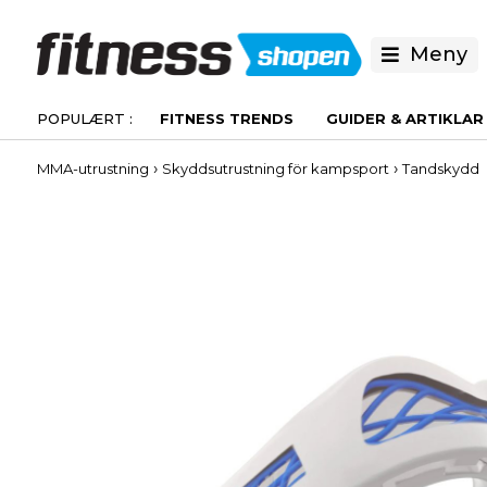
Meny
FITNESS TRENDS
GUIDER & ARTIKLAR
›
›
MMA-utrustning
Skyddsutrustning för kampsport
Tandskydd