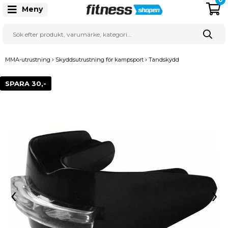
Meny
›
›
MMA-utrustning
Skyddsutrustning för kampsport
Tandskydd
SPARA 30,-
‹
›