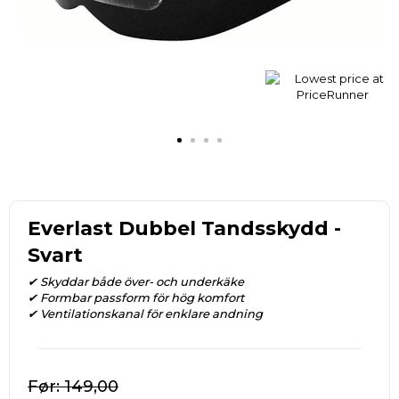
Everlast Dubbel Tandsskydd -
Svart
✔ Skyddar både över- och underkäke
✔ Formbar passform för hög komfort
✔ Ventilationskanal för enklare andning
149,00