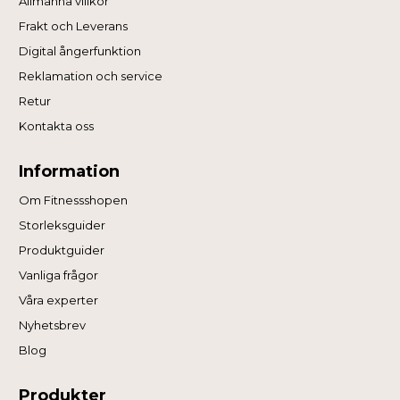
Allmänna villkor
Frakt och Leverans
Digital ångerfunktion
Reklamation och service
Retur
Kontakta oss
Information
Om Fitnessshopen
Storleksguider
Produktguider
Vanliga frågor
Våra experter
Nyhetsbrev
Blog
Produkter