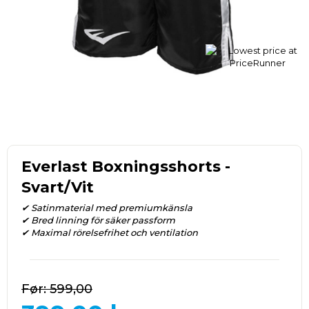
Everlast Boxningsshorts -
Svart/Vit
✔ Satinmaterial med premiumkänsla
✔ Bred linning för säker passform
✔ Maximal rörelsefrihet och ventilation
599,00