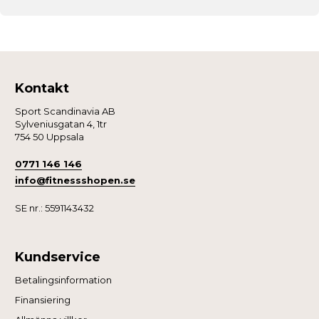
Kontakt
Sport Scandinavia AB
Sylveniusgatan 4, 1tr
754 50 Uppsala
0771 146 146
info@fitnessshopen.se
SE nr.: 5591143432
Kundservice
Betalingsinformation
Finansiering