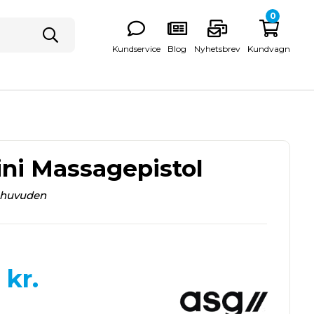
0
Kundservice
Blog
Nyhetsbrev
Kundvagn
ni Massagepistol
ehuvuden
kr.