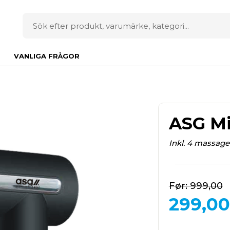
VANLIGA FRÅGOR
ASG Mi
Inkl. 4 massag
999,00
299,00