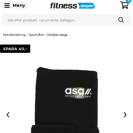
Meny
›
›
Rehabilitering
Sportvård
Stödbandage
SPARA 40,-
‹
›