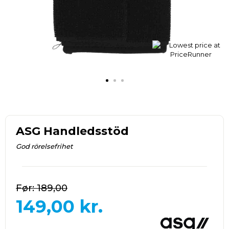
ASG Handledsstöd
God rörelsefrihet
189,00
149,00
kr.