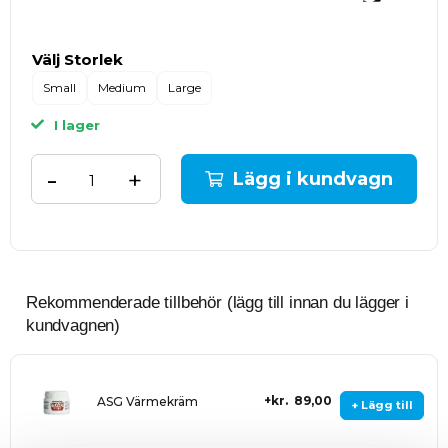
Välj Storlek
Small
Medium
Large
I lager
-
+
Lägg i kundvagn
Rekommenderade tillbehör (lägg till innan du lägger i
kundvagnen)
kr. 89,00
ASG Värmekräm
+ Lägg till