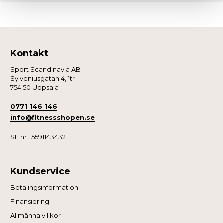
Kontakt
Sport Scandinavia AB
Sylveniusgatan 4, 1tr
754 50 Uppsala
0771 146 146
info@fitnessshopen.se
SE nr.: 5591143432
Kundservice
Betalingsinformation
Finansiering
Allmänna villkor